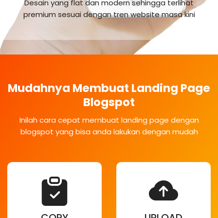
Desain yang flat dan modern sehingga terlihat
premium sesuai dengan tren website masa kini
Mudahnya Membuat Landing Page
Blogspot
Inilah cara cepat membuat landing page dengan
blogspot yang bisa anda lakukan dengan mudah
COPY
UPLOAD