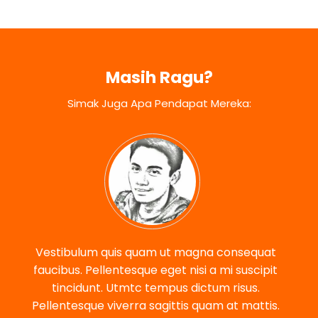
Masih Ragu?
Simak Juga Apa Pendapat Mereka:
Vestibulum quis quam ut magna consequat
faucibus. Pellentesque eget nisi a mi suscipit
tincidunt. Utmtc tempus dictum risus.
Pellentesque viverra sagittis quam at mattis.