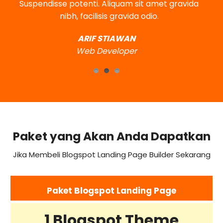
Suspendisse potenti. Aliquam sit amet gravida
nibh, facilisis gravida odio.
ARIF STIAWAN
Web Developer
Paket yang Akan Anda Dapatkan
Jika Membeli Blogspot Landing Page Builder Sekarang
Paket Blogspot Landing Page
1 Blogspot Theme