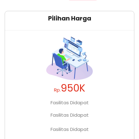
Pilihan Harga
950K
Rp.
Fasilitas Didapat
Fasilitas Didapat
Fasilitas Didapat