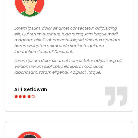
Lorem ipsum, dolor sit amet consectetur adipisicing
elit. Qui rerum ducimus, fuga numquam itaque modi
magnam officiis obcaecati! Aliquid delectus aperiam
harum voluptas animi unde sapiente quidem
laudantium facere? Deserunt.
Lorem ipsum dolor sit amet consectetur adipisicing elit.
Veniam rerum explicabo illo libero modi quos
laboriosam, totam eligendi. Adipisci, itaque.
Arif Setiawan