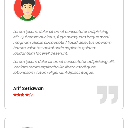
Lorem ipsum, dolor sit amet consectetur adipisicing
elit. Qui rerum ducimus, fuga numquam itaque modi
magnam officiis obcaecati! Aliquid delectus aperiam
harum voluptas animi unde sapiente quidem
laudantium facere? Deserunt.
Lorem ipsum dolor sit amet consectetur adipisicing elit.
Veniam rerum explicabo illo libero modi quos
laboriosam, totam eligendi. Adipisci, itaque.
Arif Setiawan