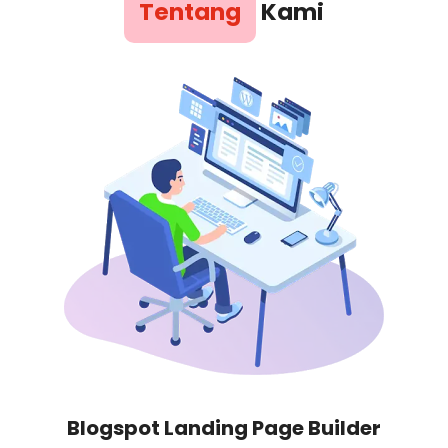
Tentang
Kami
Blogspot Landing Page Builder