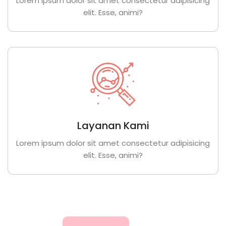
Lorem ipsum dolor sit amet consectetur adipisicing
elit. Esse, animi?
Layanan Kami
Lorem ipsum dolor sit amet consectetur adipisicing
elit. Esse, animi?