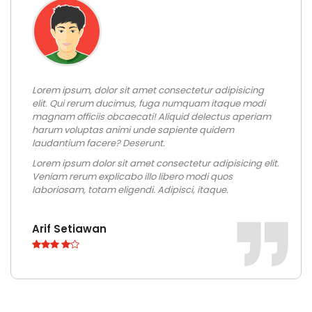
Lorem ipsum, dolor sit amet consectetur adipisicing
elit. Qui rerum ducimus, fuga numquam itaque modi
magnam officiis obcaecati! Aliquid delectus aperiam
harum voluptas animi unde sapiente quidem
laudantium facere? Deserunt.
Lorem ipsum dolor sit amet consectetur adipisicing elit.
Veniam rerum explicabo illo libero modi quos
laboriosam, totam eligendi. Adipisci, itaque.
Arif Setiawan