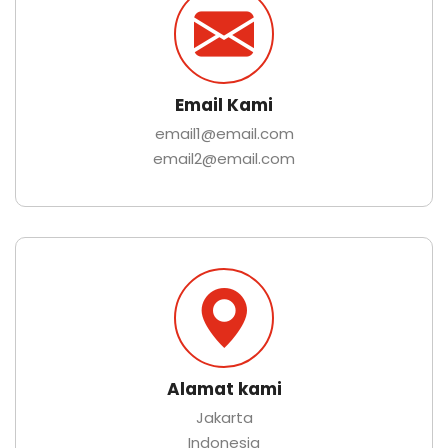
Email Kami
email1@email.com
email2@email.com
Alamat kami
Jakarta
Indonesia